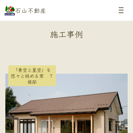
石山不動産
施工事例
「青空と星空」を
悠々と眺める家 Ｔ
様邸