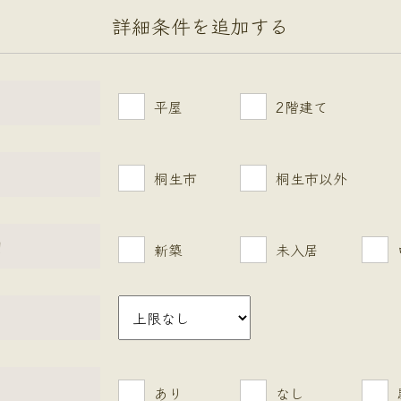
詳細条件を追加する
平屋
2階建て
桐生市
桐生市以外
目
新築
未入居
あり
なし