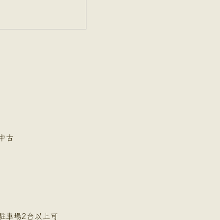
中古
駐車場2台以上可