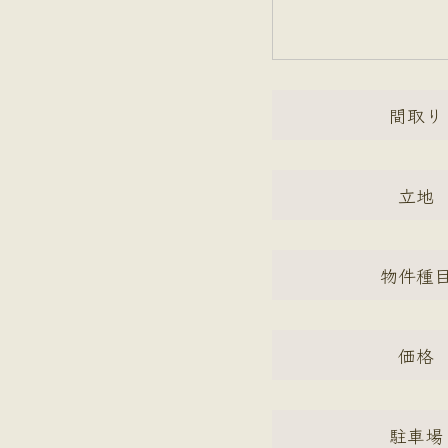
間取り
立地
物件種
価格
駐車場