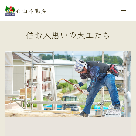
石山不動産
住む人思いの大工たち