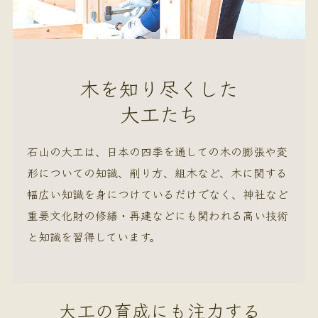
木を知り尽くした
大工たち
石山の大工は、日本の四季を通しての木の膨張や変
形についての知識、削り方、組木など、木に関する
幅広い知識を身につけているだけでなく、神社など
重要文化財の修繕・再建などにも関われる高い技術
と知識を習得しています。
大工の育成にも注力する