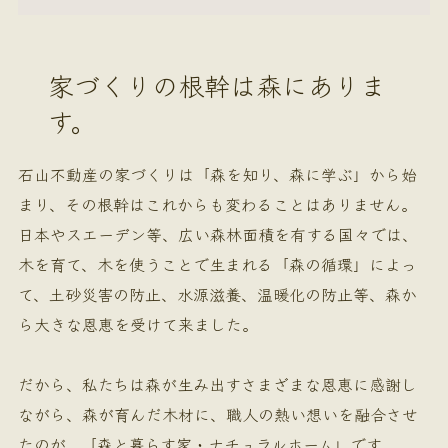
家づくりの根幹は森にありま
す。
石山不動産の家づくりは「森を知り、森に学ぶ」から始
まり、その根幹はこれからも変わることはありません。
日本やスエーデン等、広い森林面積を有する国々では、
木を育て、木を使うことで生まれる「森の循環」によっ
て、土砂災害の防止、水源滋養、温暖化の防止等、森か
ら大きな恩恵を受けて来ました。
だから、私たちは森が生み出すさまざまな恩恵に感謝し
ながら、森が育んだ木材に、職人の熱い想いを融合させ
たのが、「森と暮らす家・ナチュラルホーム」です。