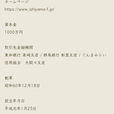
ホームページ
https://www.ishiyama-f.jp/
資本金
1000万円
取引先金融機関
東和銀行 高崎支店 / 群馬銀行 新里支店 / ぐんまみらい
信用組合 大間々支店
創業
昭和60年12月18日
設立年月日
平成元年1月25日