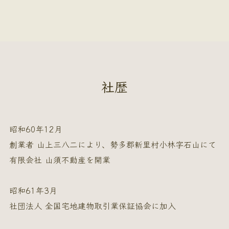
社歴
昭和60年12月
創業者 山上三八二により、勢多郡新里村小林字石山にて
有限会社 山須不動産を開業
昭和61年3月
社団法人 全国宅地建物取引業保証協会に加入