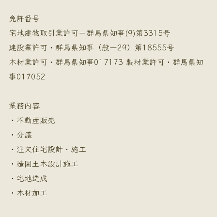
免許番号
宅地建物取引業許可－群馬県知事(9)第3315号
建設業許可・群馬県知事（般一29）第18555号
木材業許可・群馬県知事017173 製材業許可・群馬県知
事017052
業務内容
・不動産販売
・分譲
・注文住宅設計・施工
・造園土木設計施工
・宅地造成
・木材加工