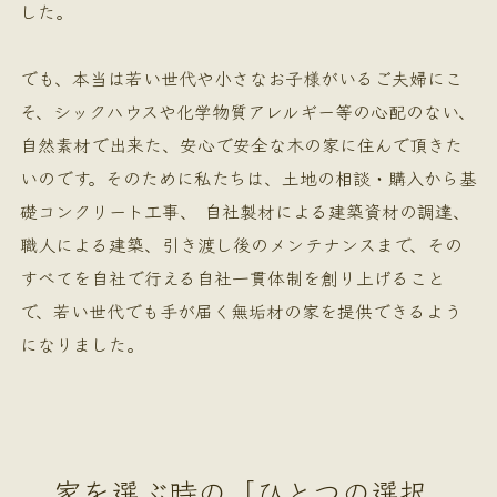
した。
でも、本当は若い世代や小さなお子様がいるご夫婦にこ
そ、シックハウスや化学物質アレルギー等の心配のない、
自然素材で出来た、安心で安全な木の家に住んで頂きた
いのです。そのために私たちは、土地の相談・購入から基
礎コンクリート工事、 自社製材による建築資材の調達、
職人による建築、引き渡し後のメンテナンスまで、その
すべてを自社で行える自社一貫体制を創り上げること
で、若い世代でも手が届く無垢材の家を提供できるよう
になりました。
家を選ぶ時の「ひとつの選択