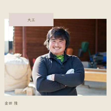
大工
金田 隆