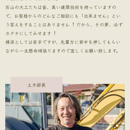
石山の大工たちは皆、高い建築技術を持っていますの
で、お客様からのどんなご相談にも「出来ません」とい
う答えをすることはありません︕ だから、その夢、必ず
カタチにしてみせます︕
棟梁としては若手ですが、先輩方に背中を押してもらい
ながら一生懸命頑張りますので宜しくお願い致します。
土木部長