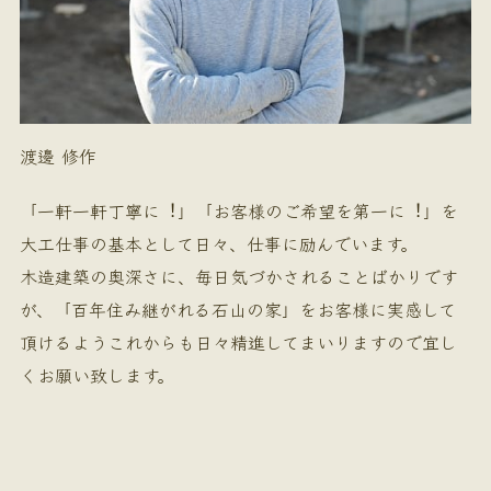
渡邊 修作
「一軒一軒丁寧に︕」「お客様のご希望を第一に︕」を
大工仕事の基本として日々、仕事に励んでいます。
木造建築の奥深さに、毎日気づかされることばかりです
が、「百年住み継がれる石山の家」をお客様に実感して
頂けるようこれからも日々精進してまいりますので宜し
くお願い致します。