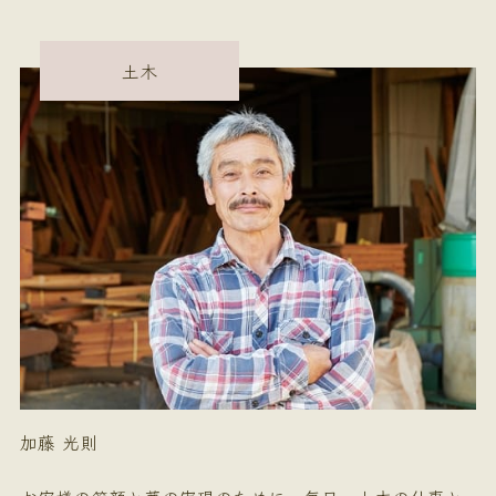
土木
加藤 光則