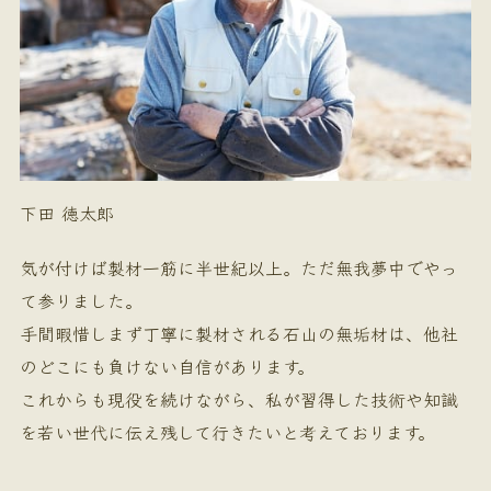
下田 徳太郎
気が付けば製材一筋に半世紀以上。ただ無我夢中でやっ
て参りました。
手間暇惜しまず丁寧に製材される石山の無垢材は、他社
のどこにも負けない自信があります。
これからも現役を続けながら、私が習得した技術や知識
を若い世代に伝え残して行きたいと考えております。