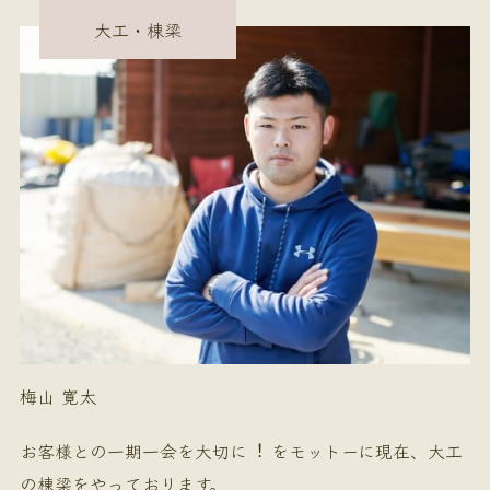
大工・棟梁
梅山 寛太
お客様との一期一会を大切に︕ をモットーに現在、大工
の棟梁をやっております。