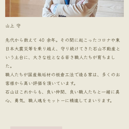
山上 守
先代から数えて 40 余年。その間に起こったコロナや東
日本大震災等を乗り越え、守り続けてきた石山不動産と
いう土台に、大きな柱となる若き職人たちが育ちまし
た。
職人たちが国産無垢材の板倉工法で造る家は、多くのお
客様から高い評価を頂いています。
石山はこれからも、良い仲間、良い職人たちと一緒に真
心、勇気、職人魂をモットーに精進してまいります。