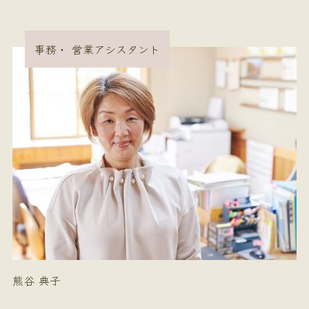
事務・ 営業アシスタント
熊谷 典子