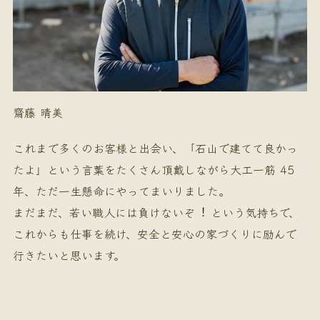
齋藤 晴美
これまで多くのお客様と出会い、「石山で建てて良かっ
たよ」という言葉をたくさん頂戴しながら大工一筋 45
年、ただ一生懸命にやってまいりました。
まだまだ、若い職人には負けないぞ︕ という気持ちで、
これからも仕事を続け、安全と安心の家づくりに励んで
行きたいと思います。