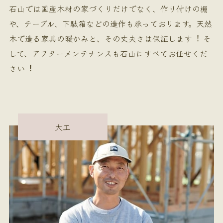
石山では国産木材の家づくりだけでなく、作り付けの棚
や、テーブル、下駄箱などの造作も承っております。天然
木で造る家具の暖かみと、その丈夫さは保証します︕ そ
して、アフターメンテナンスも石山にすべてお任せくだ
さい︕
大工